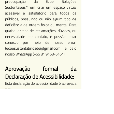
preocupação da Ecoe Soluções
Sustentáveis™ em criar um espaço virtual
acessível e satisfatório para todos os
públicos, possuindo ou não algum tipo de
deficiência de ordem física ou mental. Para
quaisquer tipo de reclamações, dúvidas, ou
necessidade por contato, é possível falar
conosco por meio de nosso email
(
ecoesustentabilidade@gmail.com
) e pelo
nosso WhatsApp (+55
81 9168-6164)
.
Aprovação formal da
Declaração de Acessibilidade:
Esta declaração de acessibilidade é aprovada
por:
Ecoe Soluções Sustentáveis
Susanne Batista Galeno
Sócia Fundadora