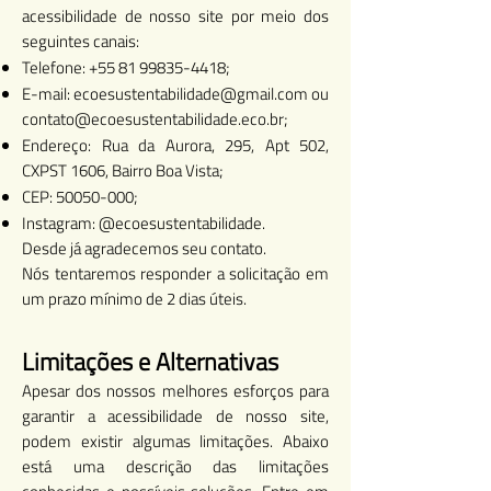
acessibilidade de nosso site por meio dos
seguintes canais:
Telefone:
+55 81 99835-4418
;
E-mail:
ecoesustentabilidade@gmail.com
ou
contato@ecoesustentabilidade.eco.br
;
Endereço: Rua da Aurora, 295, Apt 502,
CXPST 1606, Bairro Boa Vista;
CEP:
50050-000
;
Instagram: @ecoesustentabilidade.
Desde já agradecemos seu contato.
Nós tentaremos responder a solicitação em
um prazo mínimo de 2 dias úteis.
Limitações e Alternativas
Apesar dos nossos melhores esforços para
garantir a acessibilidade de nosso site,
podem existir algumas limitações. Abaixo
está uma descrição das limitações