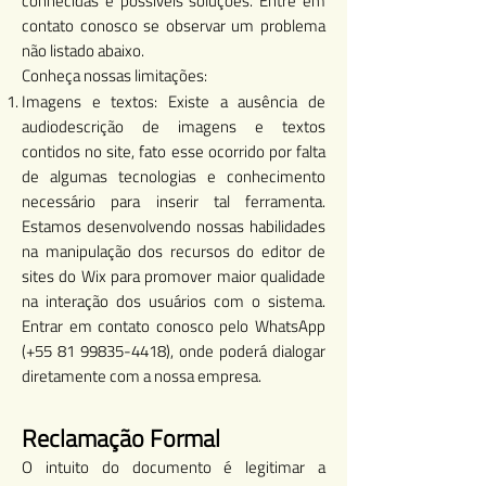
conhecidas e possíveis soluções. Entre em
contato conosco se observar um problema
não listado abaixo.
Conheça nossas limitações:
Imagens e textos: Existe a ausência de
audiodescrição de imagens e textos
contidos no site, fato esse ocorrido por falta
de algumas tecnologias e conhecimento
necessário para inserir tal ferramenta.
Estamos desenvolvendo nossas habilidades
na manipulação dos recursos do editor de
sites do Wix para promover maior qualidade
na interação dos usuários com o sistema.
Entrar em contato conosco pelo WhatsApp
(+55
81 99835-4418)
, onde poderá dialogar
diretamente com a nossa empresa.
Reclamação Formal
O intuito do documento é legitimar a